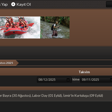
ş Yap
Kayıt Ol
stos 2025
Takvim
kime
 Bayra (30 Ağustos), Labor Day (01 Eylül), İzmir'in Kurtuluşu (09 Eylül)