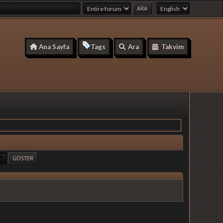
Ana Sayfa
Tags
Ara
Takvim