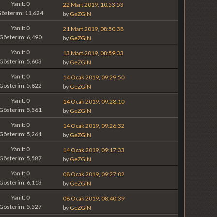
Yanıt: 0
22 Mart 2019, 10:53:53
Gösterim: 11,624
by
GeZGiN
Yanıt: 0
21 Mart 2019, 08:50:38
Gösterim: 6,490
by
GeZGiN
Yanıt: 0
13 Mart 2019, 08:59:33
Gösterim: 5,603
by
GeZGiN
Yanıt: 0
14 Ocak 2019, 09:29:50
Gösterim: 5,822
by
GeZGiN
Yanıt: 0
14 Ocak 2019, 09:28:10
Gösterim: 5,561
by
GeZGiN
Yanıt: 0
14 Ocak 2019, 09:26:32
Gösterim: 5,261
by
GeZGiN
Yanıt: 0
14 Ocak 2019, 09:17:33
Gösterim: 5,587
by
GeZGiN
Yanıt: 0
08 Ocak 2019, 09:27:02
Gösterim: 6,113
by
GeZGiN
Yanıt: 0
08 Ocak 2019, 08:40:39
Gösterim: 5,527
by
GeZGiN