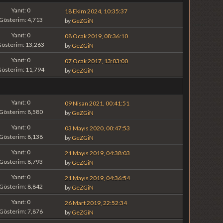
Yanıt: 0
18 Ekim 2024, 10:35:37
Gösterim: 4,713
by
GeZGiN
Yanıt: 0
08 Ocak 2019, 08:36:10
Gösterim: 13,263
by
GeZGiN
Yanıt: 0
07 Ocak 2017, 13:03:00
Gösterim: 11,794
by
GeZGiN
Yanıt: 0
09 Nisan 2021, 00:41:51
Gösterim: 8,580
by
GeZGiN
Yanıt: 0
03 Mayıs 2020, 00:47:53
Gösterim: 8,138
by
GeZGiN
Yanıt: 0
21 Mayıs 2019, 04:38:03
Gösterim: 8,793
by
GeZGiN
Yanıt: 0
21 Mayıs 2019, 04:36:54
Gösterim: 8,842
by
GeZGiN
Yanıt: 0
26 Mart 2019, 22:52:34
Gösterim: 7,876
by
GeZGiN