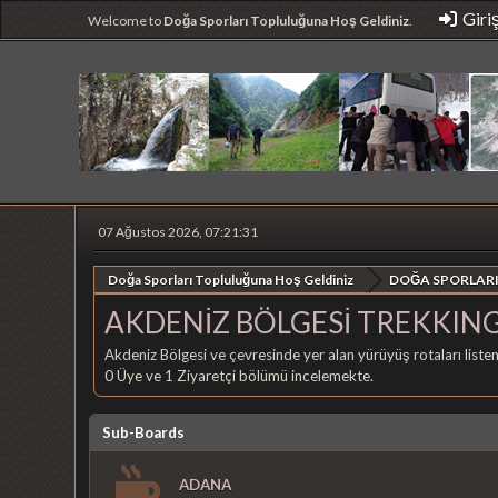
Giri
Welcome to
Doğa Sporları Topluluğuna Hoş Geldiniz
.
07 Ağustos 2026, 07:21:31
Doğa Sporları Topluluğuna Hoş Geldiniz
DOĞA SPORLARI
AKDENİZ BÖLGESİ TREKKIN
Akdeniz Bölgesi ve çevresinde yer alan yürüyüş rotaları listem
0 Üye ve 1 Ziyaretçi bölümü incelemekte.
Sub-Boards
ADANA