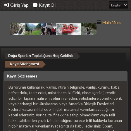
Giriş Yap
Kayıt Ol
Main Menu
Doğa Sporları Topluluğuna Hoş Geldiniz
Kayıt Sözleşmesi
Kayıt Sözleşmesi
Bu forumu kullanarak, yanlış, iftira niteliğinde, yanlış, küfürlü, kaba,
nefret dolu, taciz edici, müstehcen, küfürlü, cinsel içerikli, tehdit
edici, bir kişinin mahremiyetini ihlal eden, yetişkinlere yönelik içerik
veya herhangi bir Uluslararası veya Amerika Birleşik Devletleri
Federal yasasını ihlal eden hiçbir materyal yayınlamayacağınızı
kabul edersiniz. Ayrıca, telif hakkına sahip olmadığınız veya telif
hakkı sahibinden yazılı izin almadığınız sürece telif hakkıyla korunan
hiçbir materyal yayınlamayacağınızı da kabul edersiniz. Spam,